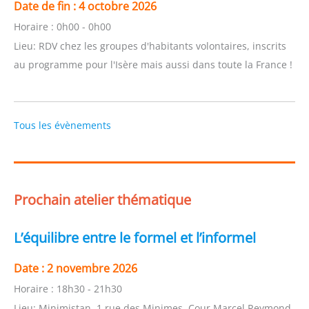
Date de fin :
4 octobre 2026
Horaire :
0h00 - 0h00
Lieu:
RDV chez les groupes d'habitants volontaires, inscrits
au programme pour l'Isère mais aussi dans toute la France !
Tous les évènements
Prochain atelier thématique
L’équilibre entre le formel et l’informel
Date :
2 novembre 2026
Horaire :
18h30 - 21h30
Lieu:
Minimistan, 1 rue des Minimes, Cour Marcel Reymond,