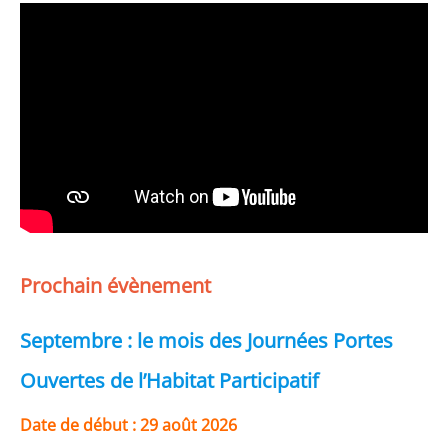
Prochain évènement
Septembre : le mois des Journées Portes
Ouvertes de l’Habitat Participatif
Date de début :
29 août 2026