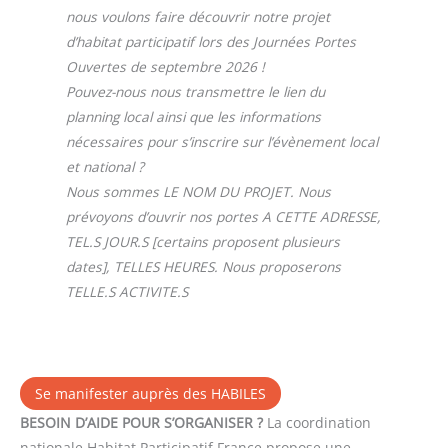
nous voulons faire découvrir notre projet
d’habitat participatif lors des Journées Portes
Ouvertes de septembre 2026 !
Pouvez-nous nous transmettre le lien du
planning local ainsi que les informations
nécessaires pour s’inscrire sur l’évènement local
et national ?
Nous sommes LE NOM DU PROJET. Nous
prévoyons d’ouvrir nos portes A CETTE ADRESSE,
TEL.S JOUR.S [certains proposent plusieurs
dates], TELLES HEURES. Nous proposerons
TELLE.S ACTIVITE.S
Se manifester auprès des HABILES
BESOIN D’AIDE POUR S’ORGANISER ?
La coordination
nationale Habitat Participatif France propose une