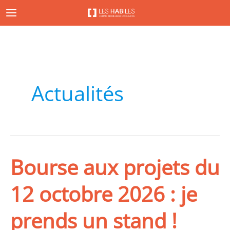
Aller
au
contenu
Actualités
Bourse aux projets du
12 octobre 2026 : je
prends un stand !