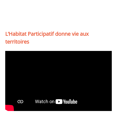
L’Habitat Participatif donne vie aux
territoires