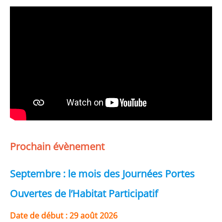
Prochain évènement
Septembre : le mois des Journées Portes
Ouvertes de l’Habitat Participatif
Date de début :
29 août 2026