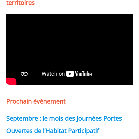
territoires
Prochain évènement
Septembre : le mois des Journées Portes
Ouvertes de l’Habitat Participatif