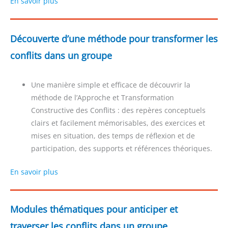
En savoir plus
Découverte d’une méthode pour transformer les
conflits dans un groupe
Une manière simple et efficace de découvrir la
méthode de l’Approche et Transformation
Constructive des Conflits : des repères conceptuels
clairs et facilement mémorisables, des exercices et
mises en situation, des temps de réflexion et de
participation, des supports et références théoriques.
En savoir plus
Modules thématiques pour anticiper et
traverser les conflits dans un groupe