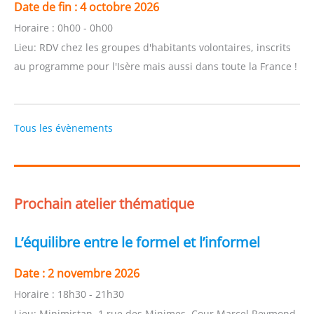
Date de fin :
4 octobre 2026
Horaire :
0h00 - 0h00
Lieu:
RDV chez les groupes d'habitants volontaires, inscrits
au programme pour l'Isère mais aussi dans toute la France !
Tous les évènements
Prochain atelier thématique
L’équilibre entre le formel et l’informel
Date :
2 novembre 2026
Horaire :
18h30 - 21h30
Lieu:
Minimistan, 1 rue des Minimes, Cour Marcel Reymond,