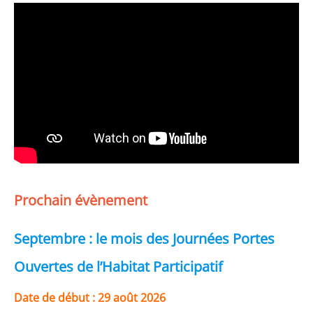
Prochain évènement
Septembre : le mois des Journées Portes
Ouvertes de l’Habitat Participatif
Date de début :
29 août 2026