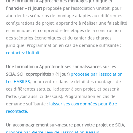
Une formation « Approche des montages juridique et
financier » (1 jour)
proposée par l’association Unitoit, pour
aborder les scénarios de montage adaptés aux différentes
configurations de projet, apprendre à réaliser une faisabilité
économique, et comprendre les étapes de la construction
des scénarios économiques et du cahier des charges
juridique. Programmation en cas de demande suffisante :
contactez Unitoit.
Une formation « Approfondir ses connaissances sur les
SCIA, SCI, copropriétés » (1 jour)
proposée par l’association
Les HABILES
, pour rentrer dans le détail des montages de
ces différentes statuts, l’adapter à son projet, et passer à
l’acte. (voir aussi ci-dessous). Programmation en cas de
demande suffisante :
laisser ses coordonnées pour être
recontacté.
Un accompagnement sur-mesure pour votre projet de SCIA
,
proposé par Pierre Levy de l’association Regain
,