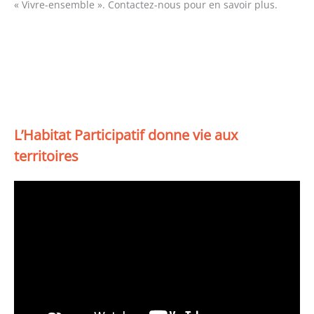
« Vivre-ensemble ». Contactez-nous pour en savoir plus.
L’Habitat Participatif donne vie aux
territoires