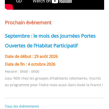
Prochain évènement
Septembre : le mois des Journées Portes
Ouvertes de l’Habitat Participatif
Date de début :
29 août 2026
Date de fin :
4 octobre 2026
Horaire :
0h00 - 0h00
Lieu:
RDV chez les groupes d'habitants volontaires, inscrits
au programme pour l'Isère mais aussi dans toute la France !
Tous les évènements