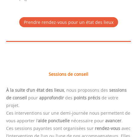
Prendre rendez-vous pour un état des lieux
Sessions de conseil
À la suite d’un état des lieux
, nous proposons des
sessions
de conseil
pour
approfondir
des
points précis
de votre
projet.
Ces interventions sur une demi-journée nous permettent de
vous apporter l’
aide ponctuelle
nécessaire pour
avancer
.
Ces sessions payantes sont organisées sur
rendez-vous
avec
l’intervention de l’un ou l’une de nos accompagnateurs. Elles