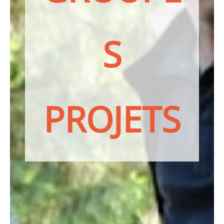
S
PROJETS