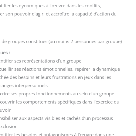
tifier les dynamiques à l’œuvre dans les conflits,
r son pouvoir d’agir, et accroître la capacité d’action du
de groupes constitués (au moins 2 personnes par groupe)
ues :
entifier ses représentations d’un groupe
cueillir ses réactions émotionnelles, repérer la dynamique
chée des besoins et leurs frustrations en jeux dans les
hanges interpersonnels
crire ses propres fonctionnements au sein d’un groupe
couvrir les comportements spécifiques dans l’exercice du
uvoir
nsibiliser aux aspects visibles et cachés d’un processus
exclusion
entifier les besoins et antagonismes à l’œuvre dans une