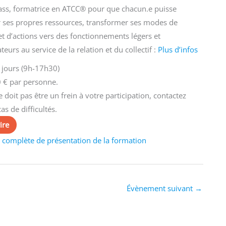
ass, formatrice en ATCC® pour que chacun.e puisse
r ses propres ressources, transformer ses modes de
t d’actions vers des fonctionnements légers et
eurs au service de la relation et du collectif :
Plus d’infos
 jours (9h-17h30)
 € par personne.
ne doit pas être un frein à votre participation, contactez
as de difficultés.
ire
 complète de présentation de la formation
Évènement suivant
→