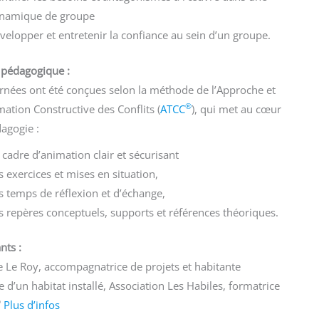
namique de groupe
velopper et entretenir la confiance au sein d’un groupe.
pédagogique :
rnées ont été conçues selon la méthode de l’Approche et
®
ation Constructive des Conflits (
ATCC
), qui met au cœur
agogie :
 cadre d’animation clair et sécurisant
s exercices et mises en situation,
s temps de réflexion et d’échange,
s repères conceptuels, supports et références théoriques.
nts :
 Le Roy, accompagnatrice de projets et habitante
e d’un habitat installé, Association Les Habiles, formatrice
®
Plus d’infos