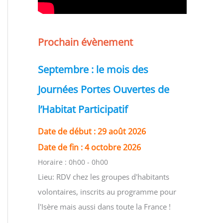
Prochain évènement
Septembre : le mois des
Journées Portes Ouvertes de
l’Habitat Participatif
Date de début :
29 août 2026
Date de fin :
4 octobre 2026
Horaire :
0h00 - 0h00
Lieu:
RDV chez les groupes d'habitants
volontaires, inscrits au programme pour
l'Isère mais aussi dans toute la France !