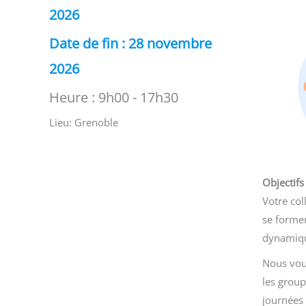
2026
Date de fin :
28 novembre
2026
Heure :
9h00 - 17h30
Lieu:
Grenoble
Objectifs 
Votre col
se former 
dynamique
Nous vou
les group
journées 