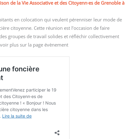
son de la Vie Associative et des Citoyenn·es de Grenoble à
habitants en colocation qui veulent pérenniser leur mode de
cière citoyenne. Cette réunion est l’occasion de faire
des groupes de travail solides et réfléchir collectivement
avoir plus sur la page évènement