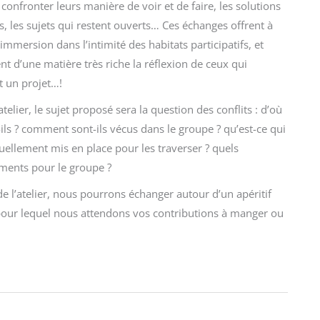
 confronter leurs manière de voir et de faire, les solutions
, les sujets qui restent ouverts… Ces échanges offrent à
immersion dans l’intimité des habitats participatifs, et
nt d’une matière très riche la réflexion de ceux qui
t un projet…!
atelier, le sujet proposé sera la question des conflits : d’où
ils ? comment sont-ils vécus dans le groupe ? qu’est-ce qui
uellement mis en place pour les traverser ? quels
ments pour le groupe ?
 de l’atelier, nous pourrons échanger autour d’un apéritif
pour lequel nous attendons vos contributions à manger ou