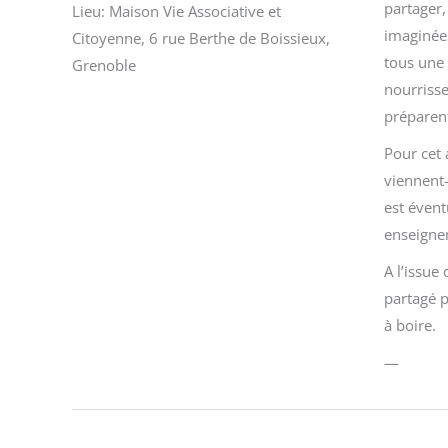
partager,
Lieu:
Maison Vie Associative et
imaginées
Citoyenne, 6 rue Berthe de Boissieux,
tous une 
Grenoble
nourrisse
préparen
Pour cet 
viennent-
est évent
enseigne
A l’issue
partagé 
à boire.
—