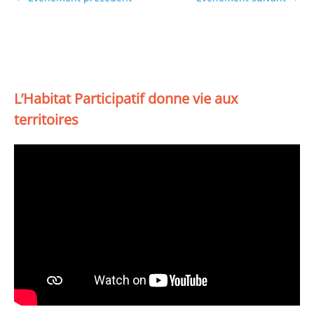
L’Habitat Participatif donne vie aux
territoires