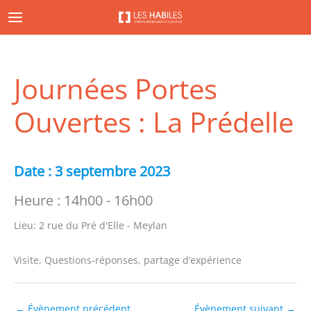
Aller
au
contenu
Journées Portes
Ouvertes : La Prédelle
Date :
3 septembre 2023
Heure :
14h00 - 16h00
Lieu:
2 rue du Pré d'Elle - Meylan
Visite, Questions-réponses, partage d’expérience
←
Évènement précédent
Évènement suivant
→