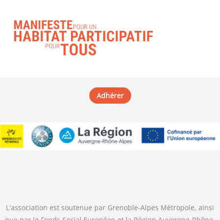
Adhérer
L'association est soutenue par Grenoble-Alpes Métropole, ainsi
que par le Fonds Social Européen et la Région Auvergne-Rhône-