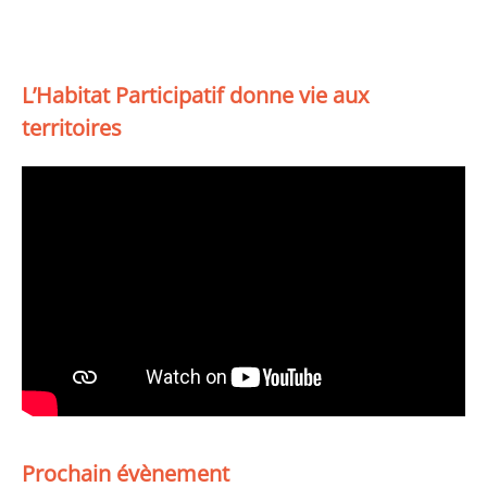
L’Habitat Participatif donne vie aux
territoires
Prochain évènement