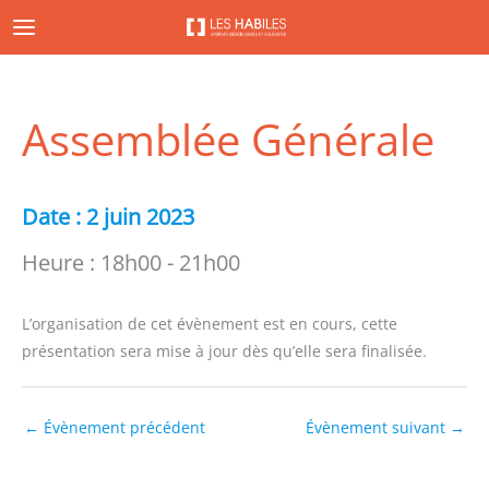
Aller
au
contenu
Assemblée Générale
Date :
2 juin 2023
Heure :
18h00 - 21h00
L’organisation de cet évènement est en cours, cette
présentation sera mise à jour dès qu’elle sera finalisée.
←
Évènement précédent
Évènement suivant
→