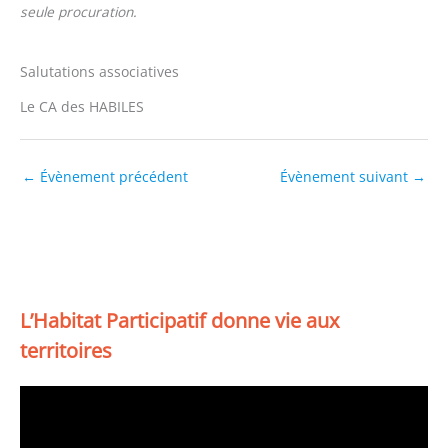
seule procuration.
Salutations associatives
Le CA des HABILES
←
Évènement précédent
Évènement suivant
→
L’Habitat Participatif donne vie aux
territoires