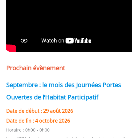
Prochain évènement
Septembre : le mois des Journées Portes
Ouvertes de l’Habitat Participatif
Date de début :
29 août 2026
Date de fin :
4 octobre 2026
Horaire :
0h00 - 0h00