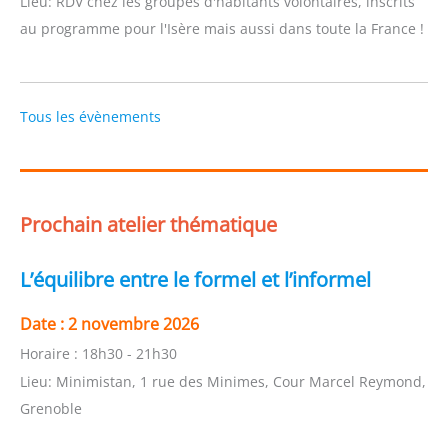
Lieu:
RDV chez les groupes d'habitants volontaires, inscrits
au programme pour l'Isère mais aussi dans toute la France !
Tous les évènements
Prochain atelier thématique
L’équilibre entre le formel et l’informel
Date :
2 novembre 2026
Horaire :
18h30 - 21h30
Lieu:
Minimistan, 1 rue des Minimes, Cour Marcel Reymond,
Grenoble