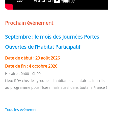
Prochain évènement
Septembre : le mois des Journées Portes
Ouvertes de l’Habitat Participatif
Date de début :
29 août 2026
Date de fin :
4 octobre 2026
Horaire :
0h00 - 0h00
Lieu:
RDV chez les groupes d'habitants volontaires, inscrits
au programme pour l'Isère mais aussi dans toute la France !
Tous les évènements