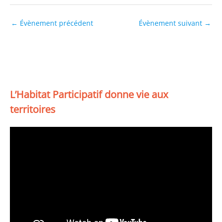
←
Évènement précédent
Évènement suivant
→
L’Habitat Participatif donne vie aux
territoires