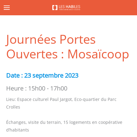
Aller
au
contenu
Journées Portes
Ouvertes : Mosaïcoop
Date :
23 septembre 2023
Heure :
15h00 - 17h00
Lieu:
Espace culturel Paul Jargot, Eco-quartier du Parc
Crolles
Échanges, visite du terrain, 15 logements en coopérative
d’habitants