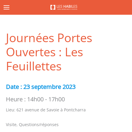
Aller
au
contenu
Journées Portes
Ouvertes : Les
Feuillettes
Date :
23 septembre 2023
Heure :
14h00 - 17h00
Lieu:
621 avenue de Savoie à Pontcharra
Visite, Questions/réponses