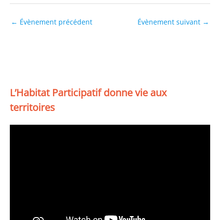
←
Évènement précédent
Évènement suivant
→
L’Habitat Participatif donne vie aux
territoires