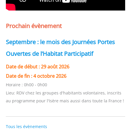
Prochain évènement
Septembre : le mois des Journées Portes
Ouvertes de l’Habitat Participatif
Date de début :
29 août 2026
Date de fin :
4 octobre 2026
Horaire :
0h00 - 0h00
Lieu:
RDV chez les groupes d'habitants volontaires, inscrits
au programme pour l'Isère mais aussi dans toute la France !
Tous les évènements