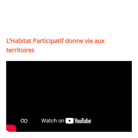
L’Habitat Participatif donne vie aux
territoires